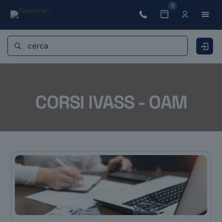
0
CORSI IVASS - OAM