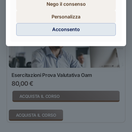
Nego il consenso
ACQUISTA IL CORSO
Personalizza
Acconsento
Esercitazioni Prova Valutativa Oam
80,00
€
ACQUISTA IL CORSO
ACQUISTA IL CORSO