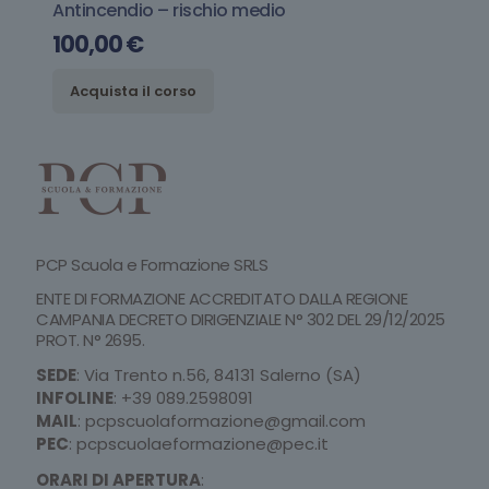
Antincendio – rischio medio
100,00
€
Acquista il corso
PCP Scuola e Formazione SRLS
ENTE DI FORMAZIONE ACCREDITATO DALLA REGIONE
CAMPANIA DECRETO DIRIGENZIALE N° 302 DEL 29/12/2025
PROT. N° 2695.
SEDE
: Via Trento n.56, 84131 Salerno (SA)
INFOLINE
:
+39 089.2598091
MAIL
:
pcpscuolaformazione@gmail.com
PEC
:
pcpscuolaeformazione@pec.it
ORARI DI APERTURA
: