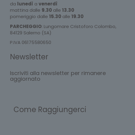
da
lunedì
a
venerdì
mattina dalle
9.30
alle
13.30
pomeriggio dalle
15.30
alle
19.30
PARCHEGGIO
: Lungomare Cristoforo Colombo,
84129 Salerno (SA)
P.IVA 06175580650
Newsletter
Iscriviti alla newsletter per rimanere
aggiornato
Come Raggiungerci