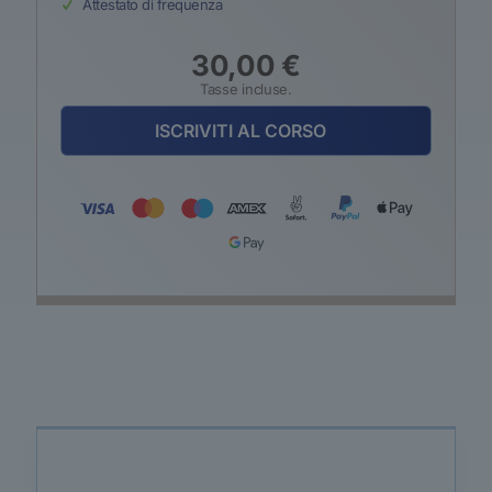
Attestato di frequenza
30,00
€
Tasse incluse.
ISCRIVITI AL CORSO