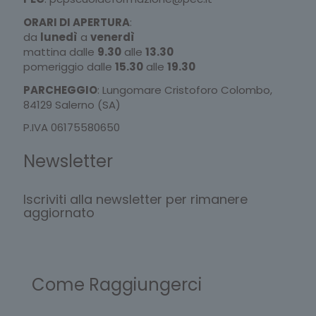
ORARI DI APERTURA
:
da
lunedì
a
venerdì
mattina dalle
9.30
alle
13.30
pomeriggio dalle
15.30
alle
19.30
PARCHEGGIO
: Lungomare Cristoforo Colombo,
84129 Salerno (SA)
P.IVA 06175580650
Newsletter
Iscriviti alla newsletter per rimanere
aggiornato
Come Raggiungerci