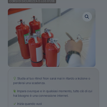
CORSI DI SICUREZZA D.LGS 81/08
Studia al tuo ritmo! Non sarai mai in ritardo a lezione o
perderai una scadenza.
Impara ovunque e in qualsiasi momento, tutto ciò di cui
hai bisogno è una connessione internet.
Inizia quando vuoi