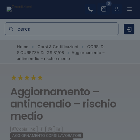
0
Home
>
Corsi & Certificazioni
>
CORSI DI
SICUREZZA D.LGS 81/08
>
Aggiornamento –
antincendio – rischio medio
Aggiornamento –
antincendio – rischio
medio
Copia link
AGGIORNAMENTO CORSI LAVORATORI