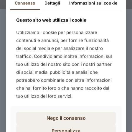
Consenso
Dettagli
Informazioni sui cookie
Questo sito web utilizza i cookie
Utilizziamo i cookie per personalizzare
contenuti e annunci, per fornire funzionalità
dei social media e per analizzare il nostro
traffico. Condividiamo inoltre informazioni sul
tuo utilizzo del nostro sito con i nostri partner
Dirigenti
di social media, pubblicità e analisi che
100,00
€
potrebbero combinarle con altre informazioni
che hai fornito loro o che hanno raccolto dal
Acquista il corso
tuo utilizzo dei loro servizi.
Nego il consenso
Personalizza