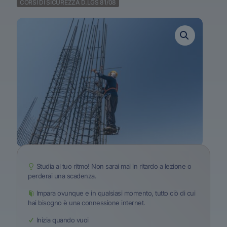
CORSI DI SICUREZZA D.LGS 81/08
Studia al tuo ritmo! Non sarai mai in ritardo a lezione o
perderai una scadenza.
Impara ovunque e in qualsiasi momento, tutto ciò di cui
hai bisogno è una connessione internet.
Inizia quando vuoi