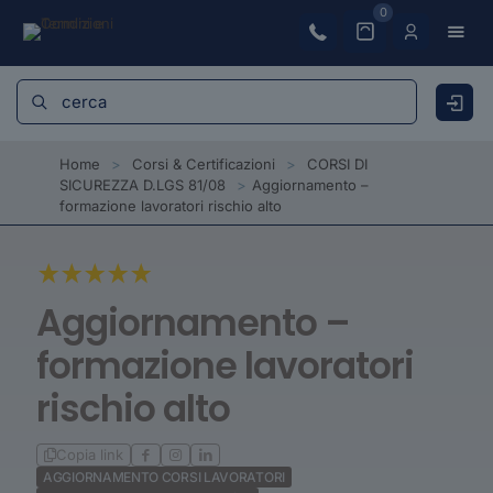
0
Home
>
Corsi & Certificazioni
>
CORSI DI
SICUREZZA D.LGS 81/08
>
Aggiornamento –
formazione lavoratori rischio alto
Aggiornamento –
formazione lavoratori
rischio alto
Copia link
AGGIORNAMENTO CORSI LAVORATORI