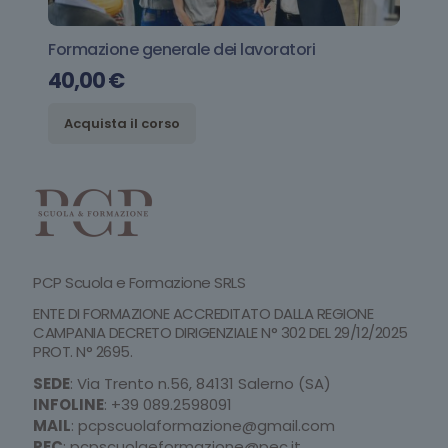
Formazione generale dei lavoratori
40,00
€
Acquista il corso
PCP Scuola e Formazione SRLS
ENTE DI FORMAZIONE ACCREDITATO DALLA REGIONE
CAMPANIA DECRETO DIRIGENZIALE N° 302 DEL 29/12/2025
PROT. N° 2695.
SEDE
: Via Trento n.56, 84131 Salerno (SA)
INFOLINE
:
+39 089.2598091
MAIL
:
pcpscuolaformazione@gmail.com
PEC
:
pcpscuolaeformazione@pec.it