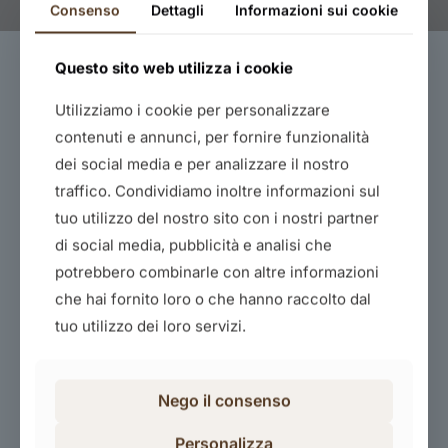
Consenso
Dettagli
Informazioni sui cookie
Questo sito web utilizza i cookie
Utilizziamo i cookie per personalizzare
contenuti e annunci, per fornire funzionalità
dei social media e per analizzare il nostro
traffico. Condividiamo inoltre informazioni sul
tuo utilizzo del nostro sito con i nostri partner
Rspp – datore di lavoro – rischio basso
di social media, pubblicità e analisi che
120,00
€
potrebbero combinarle con altre informazioni
che hai fornito loro o che hanno raccolto dal
Acquista il corso
tuo utilizzo dei loro servizi.
Nego il consenso
Personalizza