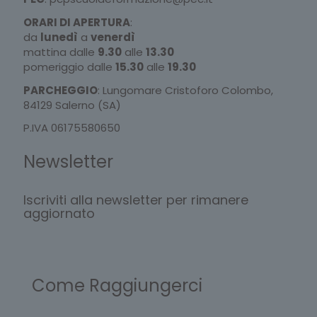
ORARI DI APERTURA
:
da
lunedì
a
venerdì
mattina dalle
9.30
alle
13.30
pomeriggio dalle
15.30
alle
19.30
PARCHEGGIO
: Lungomare Cristoforo Colombo,
84129 Salerno (SA)
P.IVA 06175580650
Newsletter
Iscriviti alla newsletter per rimanere
aggiornato
Come Raggiungerci