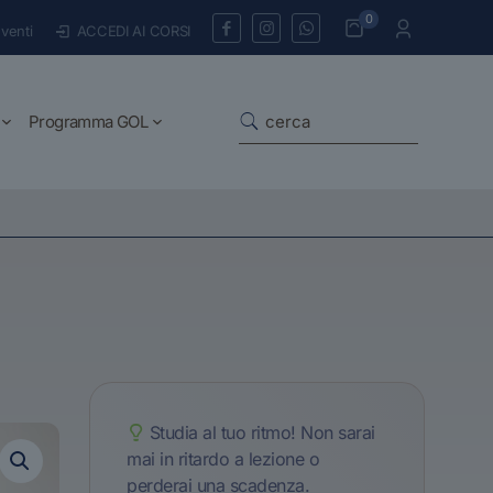
0
venti
ACCEDI AI CORSI
Programma GOL
Studia al tuo ritmo! Non sarai
mai in ritardo a lezione o
perderai una scadenza.