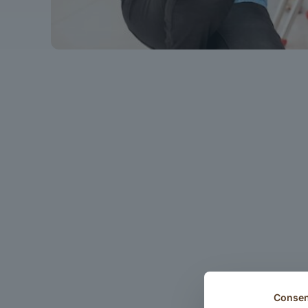
Conse