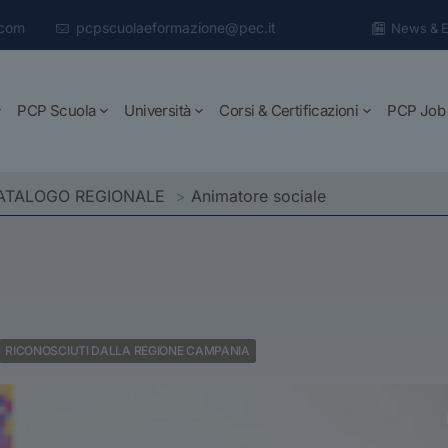
.com
pcpscuolaeformazione@pec.it
News & E
PCP Scuola
Università
Corsi & Certificazioni
PCP Job
CATALOGO REGIONALE
>
Animatore sociale
RICONOSCIUTI DALLA REGIONE CAMPANIA