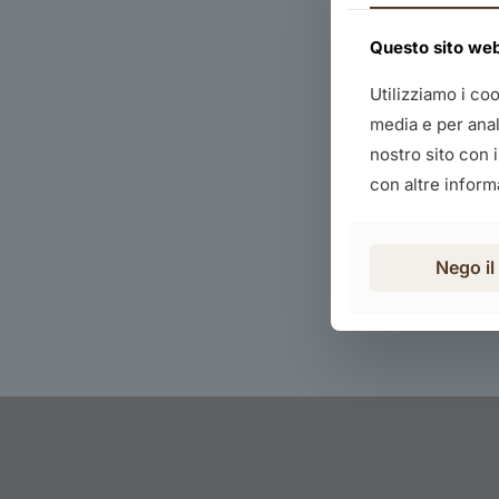
Questo sito web 
Utilizziamo i co
media e per anali
nostro sito con 
con altre informa
Nego i