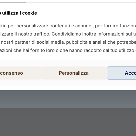
utilizza i cookie
okie per personalizzare contenuti e annunci, per fornire funziona
zzare il nostro traffico. Condividiamo inoltre informazioni sul tu
i nostri partner di social media, pubblicità e analisi che potreb
zioni che hai fornito loro o che hanno raccolto dal tuo utilizzo d
l consenso
Personalizza
Acc