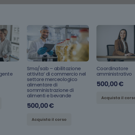
Sma/sab – abilitazione
Coordinatore
gente
attivita’ di commercio nel
amministrativo
settore merceologico
500,00
€
alimentare di
somministrazione di
alimenti e bevande
Acquista il cors
500,00
€
Acquista il corso