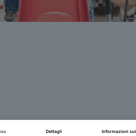
nso
Dettagli
Informazioni su