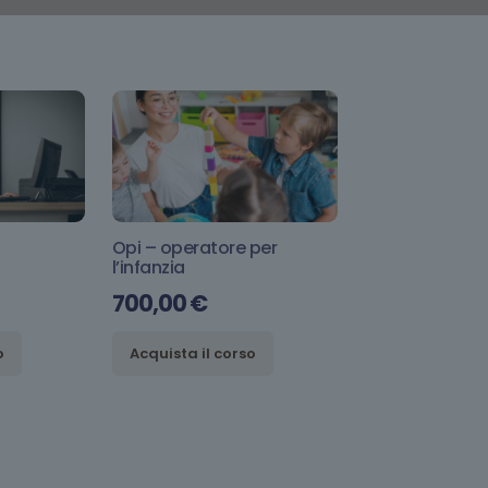
Opi – operatore per
l’infanzia
700,00
€
o
Acquista il corso