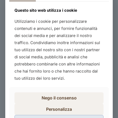
Questo sito web utilizza i cookie
Utilizziamo i cookie per personalizzare
contenuti e annunci, per fornire funzionalità
dei social media e per analizzare il nostro
traffico. Condividiamo inoltre informazioni sul
Creare un sito in wordpress
tuo utilizzo del nostro sito con i nostri partner
80,00
€
di social media, pubblicità e analisi che
potrebbero combinarle con altre informazioni
Acquista il corso
che hai fornito loro o che hanno raccolto dal
tuo utilizzo dei loro servizi.
Nego il consenso
Personalizza