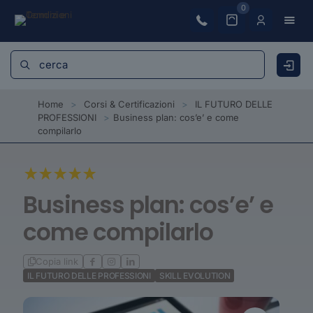
0
Home
>
Corsi & Certificazioni
>
IL FUTURO DELLE
PROFESSIONI
>
Business plan: cos’e’ e come
compilarlo
Business plan: cos’e’ e
come compilarlo
Copia link
IL FUTURO DELLE PROFESSIONI
SKILL EVOLUTION