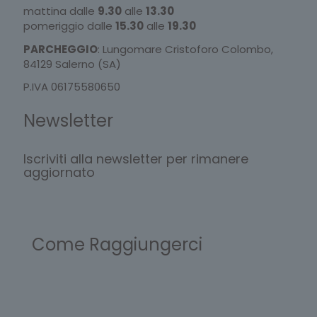
mattina dalle
9.30
alle
13.30
pomeriggio dalle
15.30
alle
19.30
PARCHEGGIO
: Lungomare Cristoforo Colombo,
84129 Salerno (SA)
P.IVA 06175580650
Newsletter
Iscriviti alla newsletter per rimanere
aggiornato
Come Raggiungerci