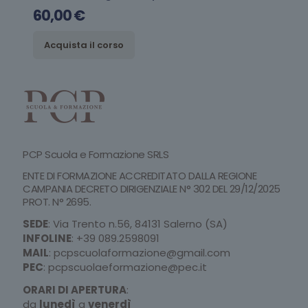
60,00
€
Acquista il corso
PCP Scuola e Formazione SRLS
ENTE DI FORMAZIONE ACCREDITATO DALLA REGIONE
CAMPANIA DECRETO DIRIGENZIALE N° 302 DEL 29/12/2025
PROT. N° 2695.
SEDE
: Via Trento n.56, 84131 Salerno (SA)
INFOLINE
:
+39 089.2598091
MAIL
:
pcpscuolaformazione@gmail.com
PEC
:
pcpscuolaeformazione@pec.it
ORARI DI APERTURA
:
da
lunedì
a
venerdì