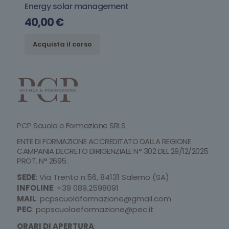
Energy solar management
40,00
€
Acquista il corso
PCP Scuola e Formazione SRLS
ENTE DI FORMAZIONE ACCREDITATO DALLA REGIONE
CAMPANIA DECRETO DIRIGENZIALE N° 302 DEL 29/12/2025
PROT. N° 2695.
SEDE
: Via Trento n.56, 84131 Salerno (SA)
INFOLINE
:
+39 089.2598091
MAIL
:
pcpscuolaformazione@gmail.com
PEC
:
pcpscuolaeformazione@pec.it
ORARI DI APERTURA
: