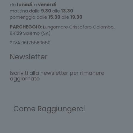
da
lunedì
a
venerdì
mattina dalle
9.30
alle
13.30
pomeriggio dalle
15.30
alle
19.30
PARCHEGGIO
: Lungomare Cristoforo Colombo,
84129 Salerno (SA)
P.IVA 06175580650
Newsletter
Iscriviti alla newsletter per rimanere
aggiornato
Come Raggiungerci