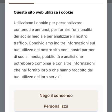
Questo sito web utilizza i cookie
Utilizziamo i cookie per personalizzare
contenuti e annunci, per fornire funzionalità
dei social media e per analizzare il nostro
traffico. Condividiamo inoltre informazioni sul
tuo utilizzo del nostro sito con i nostri partner
Creare un catalogo in wordpress
di social media, pubblicità e analisi che
40,00
€
potrebbero combinarle con altre informazioni
che hai fornito loro o che hanno raccolto dal
Acquista il corso
tuo utilizzo dei loro servizi.
Nego il consenso
Personalizza