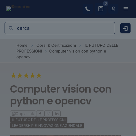
0
Home
>
Corsi & Certificazioni
>
IL FUTURO DELLE
PROFESSIONI
>
Computer vision con python e
opencv
Computer vision con
python e opencv
Copia link
IL FUTURO DELLE PROFESSIONI
LEADERSHIP E INNOVAZIONE AZIENDALE