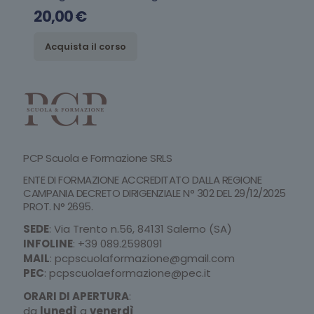
20,00
€
Acquista il corso
PCP Scuola e Formazione SRLS
ENTE DI FORMAZIONE ACCREDITATO DALLA REGIONE
CAMPANIA DECRETO DIRIGENZIALE N° 302 DEL 29/12/2025
PROT. N° 2695.
SEDE
: Via Trento n.56, 84131 Salerno (SA)
INFOLINE
:
+39 089.2598091
MAIL
:
pcpscuolaformazione@gmail.com
PEC
:
pcpscuolaeformazione@pec.it
ORARI DI APERTURA
:
da
lunedì
a
venerdì