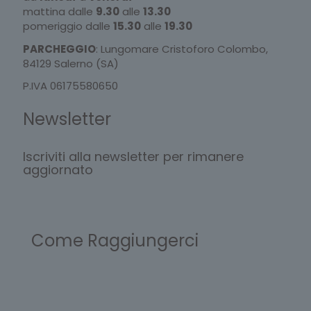
mattina dalle
9.30
alle
13.30
pomeriggio dalle
15.30
alle
19.30
PARCHEGGIO
: Lungomare Cristoforo Colombo,
84129 Salerno (SA)
P.IVA 06175580650
Newsletter
Iscriviti alla newsletter per rimanere
aggiornato
Come Raggiungerci