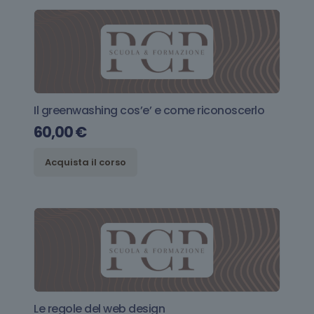
Il greenwashing cos’e’ e come riconoscerlo
60,00
€
Acquista il corso
Le regole del web design