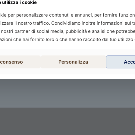
utilizza i cookie
okie per personalizzare contenuti e annunci, per fornire funziona
zzare il nostro traffico. Condividiamo inoltre informazioni sul tu
i nostri partner di social media, pubblicità e analisi che potreb
zioni che hai fornito loro o che hanno raccolto dal tuo utilizzo d
l consenso
Personalizza
Acc