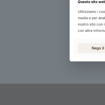
Questo sito web 
Utilizziamo i co
media e per anali
nostro sito con 
con altre informa
Nego i