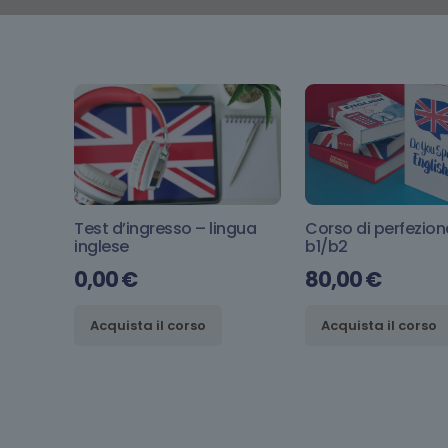
Test d’ingresso – lingua
Corso di perfezi
inglese
b1/b2
0,00
€
80,00
€
Acquista il corso
Acquista il corso