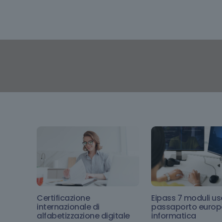
Certificazione
Eipass 7 moduli us
internazionale di
passaporto euro
alfabetizzazione digitale
informatica