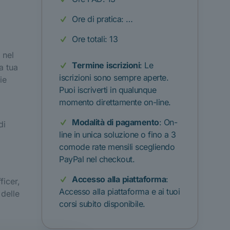
Ore di pratica: …
Ore totali: 13
 nel
Termine
iscrizioni
: Le
a tua
iscrizioni sono sempre aperte.
ie
Puoi iscriverti in qualunque
momento direttamente on-line.
Modalità
di
pagamento
: On-
di
line in unica soluzione o fino a 3
comode rate mensili scegliendo
PayPal nel checkout.
Accesso
alla
piattaforma
:
ficer,
Accesso alla piattaforma e ai tuoi
 delle
corsi subito disponibile.