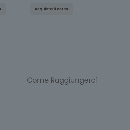
o
Acquista il corso
Come Raggiungerci