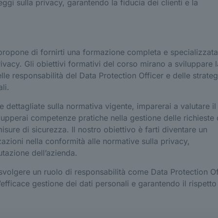
leggi sulla privacy, garantendo la fiducia dei clienti e la
 propone di fornirti una formazione completa e specializzata
ivacy. Gli obiettivi formativi del corso mirano a sviluppare l
lle responsabilità del Data Protection Officer e delle strateg
li.
 dettagliate sulla normativa vigente, imparerai a valutare il
ilupperai competenze pratiche nella gestione delle richieste 
isure di sicurezza. Il nostro obiettivo è farti diventare un
azioni nella conformità alle normative sulla privacy,
utazione dell’azienda.
 svolgere un ruolo di responsabilità come Data Protection Of
ficace gestione dei dati personali e garantendo il rispetto