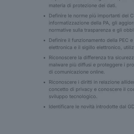
materia di protezione dei dati.
Definire le norme più importanti del C
informatizzazione della PA, gli aggiorna
normative sulla trasparenza e gli obbl
Definire il funzionamento della PEC e 
elettronica e il sigillo elettronico, uti
Riconoscere la differenza tra sicurezza
malware più diffusi e proteggere i propr
di comunicazione online.
Riconoscere i diritti in relazione alliden
concetto di privacy e conoscere il cod
sviluppo tecnologico.
Identificare le novità introdotte dal 