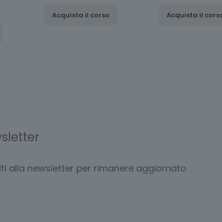
Acquista il corso
Acquista il cors
sletter
viti alla newsletter per rimanere aggiornato