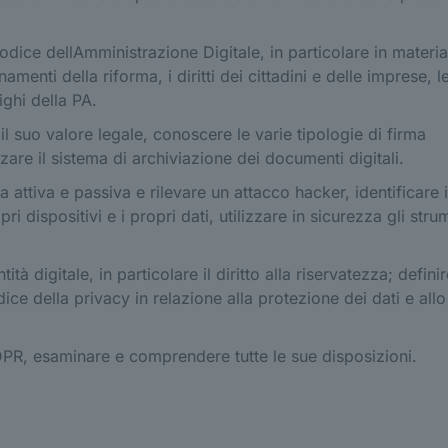
odice dellAmministrazione Digitale, in particolare in materia
menti della riforma, i diritti dei cittadini e delle imprese, l
ighi della PA.
il suo valore legale, conoscere le varie tipologie di firma
lizzare il sistema di archiviazione dei documenti digitali.
 attiva e passiva e rilevare un attacco hacker, identificare 
i dispositivi e i propri dati, utilizzare in sicurezza gli stru
tità digitale, in particolare il diritto alla riservatezza; definir
ice della privacy in relazione alla protezione dei dati e allo
GDPR, esaminare e comprendere tutte le sue disposizioni.