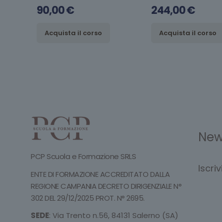
90,00
€
244,00
€
Acquista il corso
Acquista il corso
New
PCP Scuola e Formazione SRLS
Iscri
ENTE DI FORMAZIONE ACCREDITATO DALLA
REGIONE CAMPANIA DECRETO DIRIGENZIALE N°
302 DEL 29/12/2025 PROT. N° 2695.
SEDE
: Via Trento n.56, 84131 Salerno (SA)