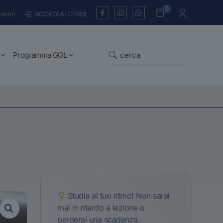
0
venti
ACCEDI AI CORSI
Programma GOL
Studia al tuo ritmo! Non sarai
mai in ritardo a lezione o
perderai una scadenza.