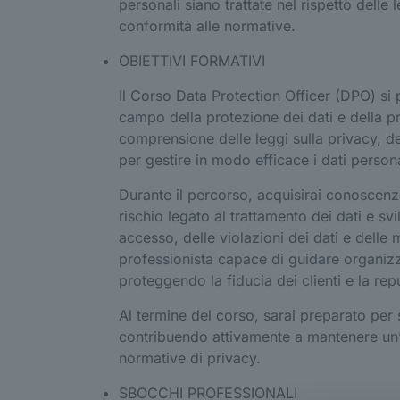
personali siano trattate nel rispetto delle 
conformità alle normative.
OBIETTIVI FORMATIVI
Il Corso Data Protection Officer (DPO) si
campo della protezione dei dati e della pr
comprensione delle leggi sulla privacy, de
per gestire in modo efficace i dati persona
Durante il percorso, acquisirai conoscenze
rischio legato al trattamento dei dati e sv
accesso, delle violazioni dei dati e delle m
professionista capace di guidare organizz
proteggendo la fiducia dei clienti e la rep
Al termine del corso, sarai preparato per
contribuendo attivamente a mantenere un’ef
normative di privacy.
SBOCCHI PROFESSIONALI