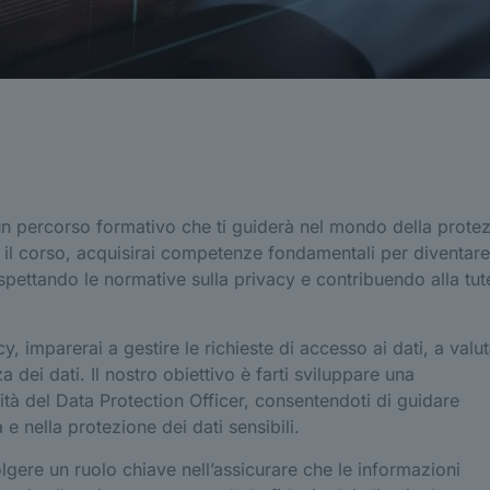
un percorso formativo che ti guiderà nel mondo della prote
e il corso, acquisirai competenze fondamentali per diventar
rispettando le normative sulla privacy e contribuendo alla tut
cy, imparerai a gestire le richieste di accesso ai dati, a valut
a dei dati. Il nostro obiettivo è farti sviluppare una
à del Data Protection Officer, consentendoti di guidare
e nella protezione dei dati sensibili.
olgere un ruolo chiave nell’assicurare che le informazioni