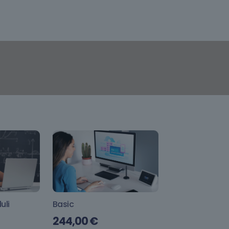
uli
Basic
244,00
€