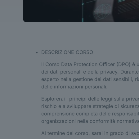
DESCRIZIONE CORSO
Il Corso Data Protection Officer (DPO) è 
dei dati personali e della privacy. Durant
esperto nella gestione dei dati sensibili, 
delle informazioni personali.
Esplorerai i principi delle leggi sulla priva
rischio e a sviluppare strategie di sicurezz
comprensione completa delle responsabilit
organizzazioni nella conformità normativa 
Al termine del corso, sarai in grado di sv