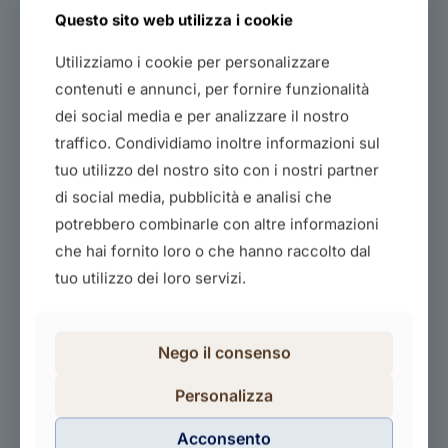
Questo sito web utilizza i cookie
Utilizziamo i cookie per personalizzare
contenuti e annunci, per fornire funzionalità
dei social media e per analizzare il nostro
traffico. Condividiamo inoltre informazioni sul
La fotografia negli e-commerce
tuo utilizzo del nostro sito con i nostri partner
20,00
€
di social media, pubblicità e analisi che
potrebbero combinarle con altre informazioni
Acquista il corso
che hai fornito loro o che hanno raccolto dal
tuo utilizzo dei loro servizi.
Nego il consenso
Personalizza
Acconsento