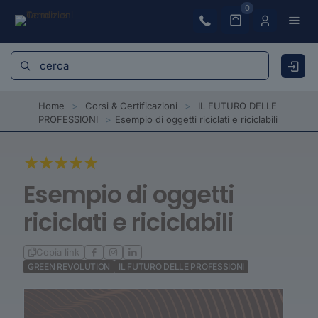
0
Home
>
Corsi & Certificazioni
>
IL FUTURO DELLE
PROFESSIONI
>
Esempio di oggetti riciclati e riciclabili
Esempio di oggetti
riciclati e riciclabili
Copia link
GREEN REVOLUTION
IL FUTURO DELLE PROFESSIONI