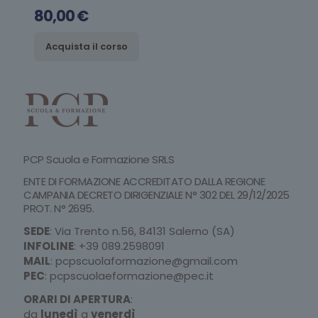
80,00
€
Acquista il corso
PCP Scuola e Formazione SRLS
ENTE DI FORMAZIONE ACCREDITATO DALLA REGIONE
CAMPANIA DECRETO DIRIGENZIALE N° 302 DEL 29/12/2025
PROT. N° 2695.
SEDE
: Via Trento n.56, 84131 Salerno (SA)
INFOLINE
:
+39 089.2598091
MAIL
:
pcpscuolaformazione@gmail.com
PEC
:
pcpscuolaeformazione@pec.it
ORARI DI APERTURA
:
da
lunedì
a
venerdì