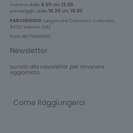
mattina dalle
9.30
alle
13.30
pomeriggio dalle
15.30
alle
19.30
PARCHEGGIO
: Lungomare Cristoforo Colombo,
84129 Salerno (SA)
P.IVA 06175580650
Newsletter
Iscriviti alla newsletter per rimanere
aggiornato
Come Raggiungerci