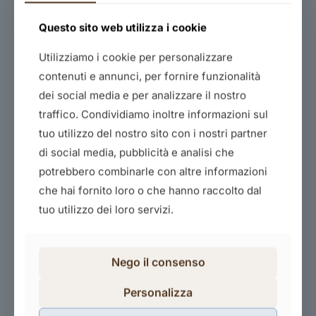
Questo sito web utilizza i cookie
Utilizziamo i cookie per personalizzare
contenuti e annunci, per fornire funzionalità
dei social media e per analizzare il nostro
traffico. Condividiamo inoltre informazioni sul
Creare un tema in wordpress
tuo utilizzo del nostro sito con i nostri partner
360,00
€
di social media, pubblicità e analisi che
potrebbero combinarle con altre informazioni
Acquista il corso
che hai fornito loro o che hanno raccolto dal
tuo utilizzo dei loro servizi.
Nego il consenso
Personalizza