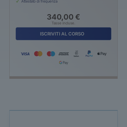
Attestato di frequenza
340,00
€
Tasse incluse.
ISCRIVITI AL CORSO