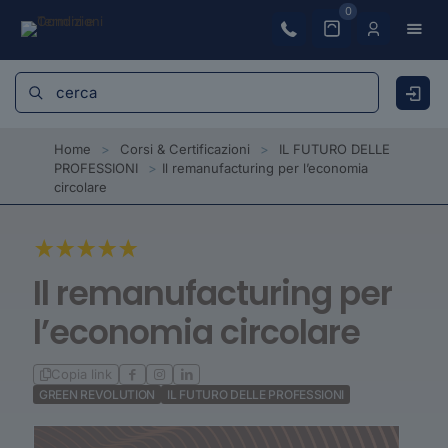
0
Home
>
Corsi & Certificazioni
>
IL FUTURO DELLE
PROFESSIONI
>
Il remanufacturing per l’economia
circolare
Il remanufacturing per
l’economia circolare
Copia link
GREEN REVOLUTION
IL FUTURO DELLE PROFESSIONI