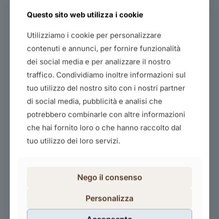
Questo sito web utilizza i cookie
Utilizziamo i cookie per personalizzare
contenuti e annunci, per fornire funzionalità
dei social media e per analizzare il nostro
traffico. Condividiamo inoltre informazioni sul
tuo utilizzo del nostro sito con i nostri partner
La fotografia negli e-commerce
di social media, pubblicità e analisi che
20,00
€
potrebbero combinarle con altre informazioni
Acquista il corso
che hai fornito loro o che hanno raccolto dal
tuo utilizzo dei loro servizi.
Nego il consenso
Personalizza