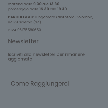
mattina dalle
9.30
alle
13.30
pomeriggio dalle
15.30
alle
19.30
PARCHEGGIO
: Lungomare Cristoforo Colombo,
84129 Salerno (SA)
P.IVA 06175580650
Newsletter
Iscriviti alla newsletter per rimanere
aggiornato
Come Raggiungerci