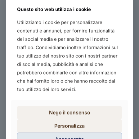
Questo sito web utilizza i cookie
Utilizziamo i cookie per personalizzare
contenuti e annunci, per fornire funzionalità
dei social media e per analizzare il nostro
traffico. Condividiamo inoltre informazioni sul
tuo utilizzo del nostro sito con i nostri partner
Rspp – datore di lavoro – rischio medio
di social media, pubblicità e analisi che
150,00
€
potrebbero combinarle con altre informazioni
Acquista il corso
che hai fornito loro o che hanno raccolto dal
tuo utilizzo dei loro servizi.
Nego il consenso
Personalizza