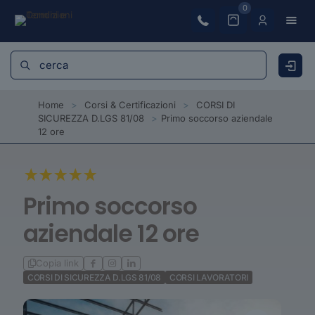
0
Home
>
Corsi & Certificazioni
>
CORSI DI
SICUREZZA D.LGS 81/08
>
Primo soccorso aziendale
12 ore
Primo soccorso
aziendale 12 ore
Copia link
CORSI DI SICUREZZA D.LGS 81/08
CORSI LAVORATORI