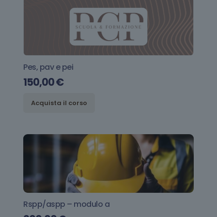
Pes, pav e pei
150,00
€
Acquista il corso
Rspp/aspp – modulo a