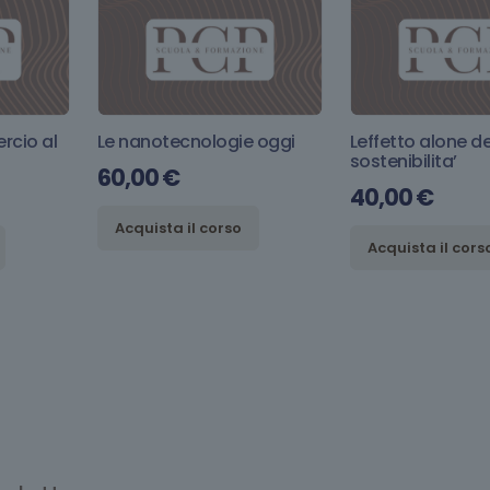
rcio al
Le nanotecnologie oggi
Leffetto alone de
sostenibilita’
60,00
€
40,00
€
Acquista il corso
Acquista il cors