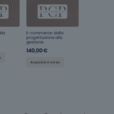
lla
E-commerce: dalla
progettazione alla
gestione
140,00
€
o
Acquista il corso