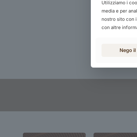
Utilizziamo i co
media e per anali
nostro sito con 
con altre informa
Nego i