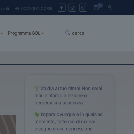
0
venti
ACCEDI AI CORSI
Programma GOL
Studia al tuo ritmo! Non sarai
mai in ritardo a lezione o
perderai una scadenza.
Impara ovunque e in qualsiasi
momento, tutto ciò di cui hai
bisogno è una connessione