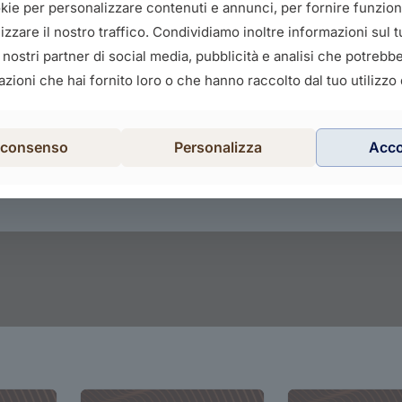
okie per personalizzare contenuti e annunci, per fornire funziona
zzare il nostro traffico. Condividiamo inoltre informazioni sul tu
i nostri partner di social media, pubblicità e analisi che potreb
zioni che hai fornito loro o che hanno raccolto dal tuo utilizzo d
l consenso
Personalizza
Acc