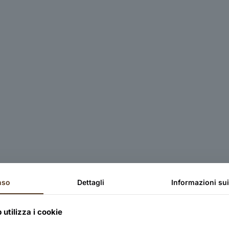
nso
Dettagli
Informazioni su
utilizza i cookie