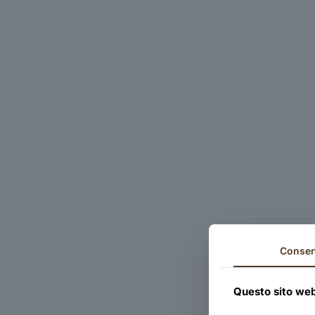
Conse
Questo sito web 