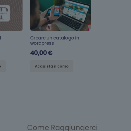
l
Creare un catalogo in
wordpress
40,00
€
o
Acquista il corso
Come Raggiungerci