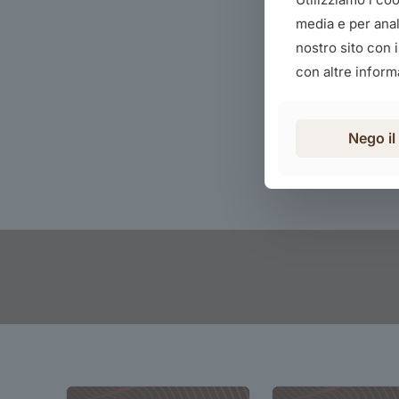
media e per anali
nostro sito con 
con altre informa
Nego i