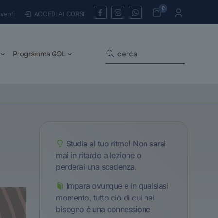
0
venti
ACCEDI AI CORSI
Programma GOL
Studia al tuo ritmo! Non sarai
mai in ritardo a lezione o
perderai una scadenza.
Impara ovunque e in qualsiasi
momento, tutto ciò di cui hai
bisogno è una connessione