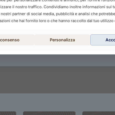
zzare il nostro traffico. Condividiamo inoltre informazioni sul tu
i nostri partner di social media, pubblicità e analisi che potreb
zioni che hai fornito loro o che hanno raccolto dal tuo utilizzo d
l consenso
Personalizza
Acc