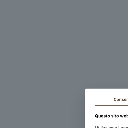
Conse
Questo sito web 
Utilizziamo i co