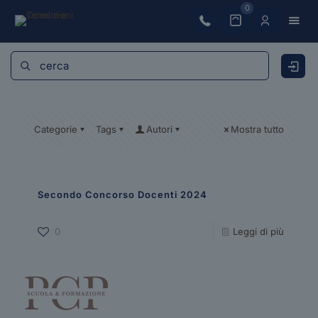
0
Categorie
Tags
Autori
Mostra tutto
Secondo Concorso Docenti 2024
0
Leggi di più