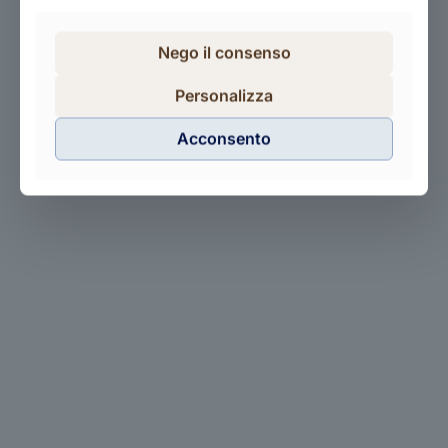
Iscriviti alla newsletter per rimanere
aggiornato
Nego il consenso
Personalizza
Acconsento
Come Raggiungerci