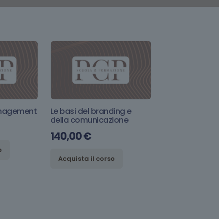
anagement
Le basi del branding e
della comunicazione
140,00
€
o
Acquista il corso