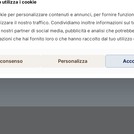
utilizza i cookie
okie per personalizzare contenuti e annunci, per fornire funziona
zzare il nostro traffico. Condividiamo inoltre informazioni sul tu
i nostri partner di social media, pubblicità e analisi che potreb
zioni che hai fornito loro o che hanno raccolto dal tuo utilizzo d
l consenso
Personalizza
Acc