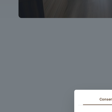
Conse