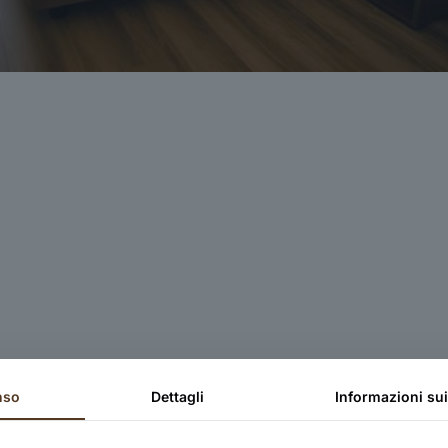
nso
Dettagli
Informazioni su