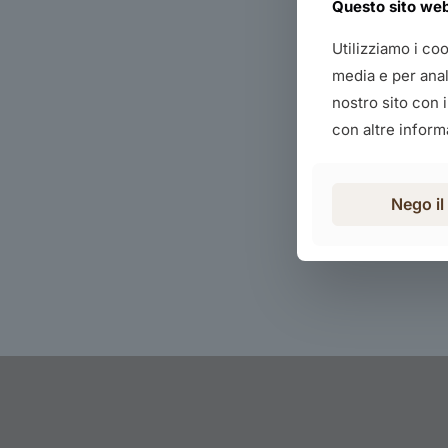
Questo sito web 
Utilizziamo i co
media e per anali
nostro sito con 
con altre informa
Nego i