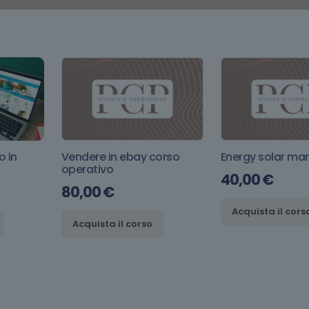
o in
Vendere in ebay corso
Energy solar m
operativo
40,00
€
80,00
€
Acquista il cors
Acquista il corso