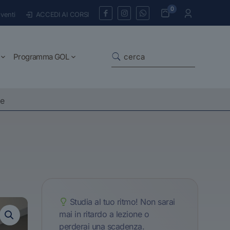
0
venti
ACCEDI AI CORSI
Programma GOL
re
Studia al tuo ritmo! Non sarai
mai in ritardo a lezione o
perderai una scadenza.