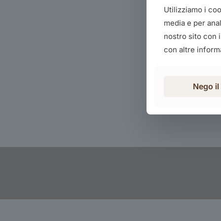
Utilizziamo i co
media e per anali
nostro sito con 
con altre informa
Nego i