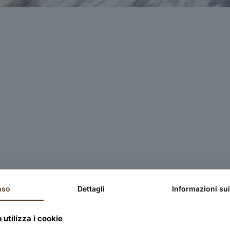
nso
Dettagli
Informazioni su
utilizza i cookie