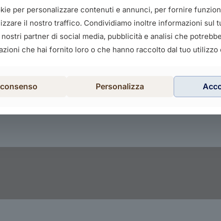
okie per personalizzare contenuti e annunci, per fornire funziona
zzare il nostro traffico. Condividiamo inoltre informazioni sul tu
i nostri partner di social media, pubblicità e analisi che potreb
zioni che hai fornito loro o che hanno raccolto dal tuo utilizzo d
l consenso
Personalizza
Acc