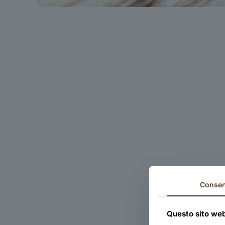
Conse
Questo sito web 