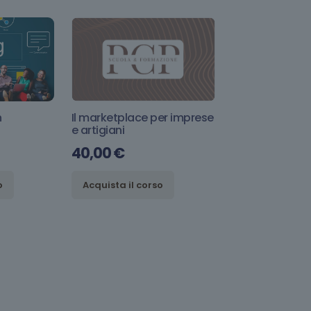
n
Il marketplace per imprese
e artigiani
40,00
€
o
Acquista il corso