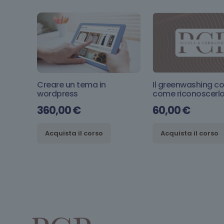
Creare un tema in
Il greenwashing co
wordpress
come riconoscerl
360,00
€
60,00
€
Acquista il corso
Acquista il corso