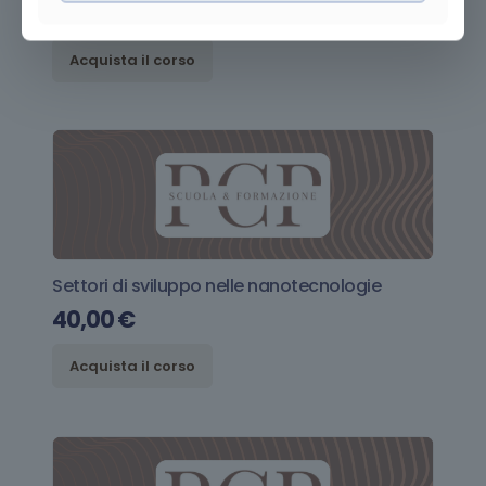
140,00
€
Acquista il corso
Settori di sviluppo nelle nanotecnologie
40,00
€
Acquista il corso