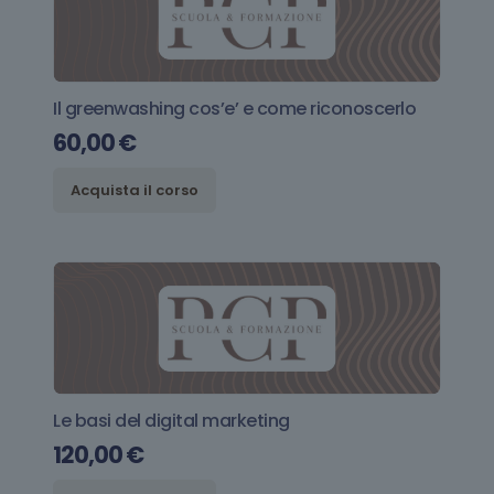
Il greenwashing cos’e’ e come riconoscerlo
60,00
€
Acquista il corso
Le basi del digital marketing
120,00
€