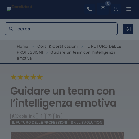
0
Home
>
Corsi & Certificazioni
>
IL FUTURO DELLE
PROFESSIONI
>
Guidare un team con l’intelligenza
emotiva
Guidare un team con
l’intelligenza emotiva
Copia link
IL FUTURO DELLE PROFESSIONI
SKILL EVOLUTION