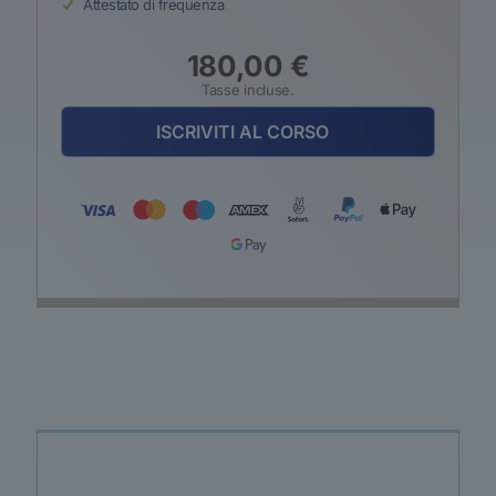
Attestato di frequenza
180,00
€
Tasse incluse.
ISCRIVITI AL CORSO