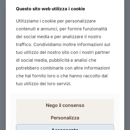
Questo sito web utilizza i cookie
Utilizziamo i cookie per personalizzare
contenuti e annunci, per fornire funzionalità
dei social media e per analizzare il nostro
traffico. Condividiamo inoltre informazioni sul
tuo utilizzo del nostro sito con i nostri partner
Leffetto alone della sostenibilita’
di social media, pubblicità e analisi che
40,00
€
potrebbero combinarle con altre informazioni
Acquista il corso
che hai fornito loro o che hanno raccolto dal
tuo utilizzo dei loro servizi.
Nego il consenso
Personalizza