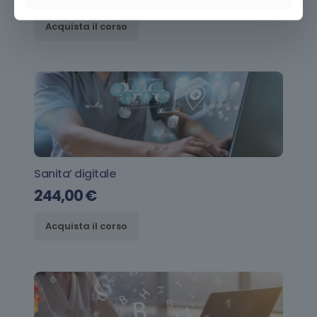
Acquista il corso
Sanita’ digitale
244,00
€
Acquista il corso