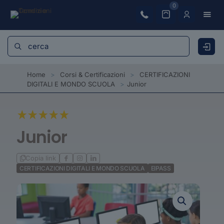
0
Home
>
Corsi & Certificazioni
>
CERTIFICAZIONI
DIGITALI E MONDO SCUOLA
>
Junior
Junior
Copia link
CERTIFICAZIONI DIGITALI E MONDO SCUOLA
EIPASS