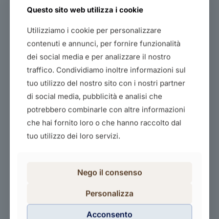
Questo sito web utilizza i cookie
Utilizziamo i cookie per personalizzare
contenuti e annunci, per fornire funzionalità
dei social media e per analizzare il nostro
traffico. Condividiamo inoltre informazioni sul
Il digitale per vendere di piu’ e meglio
tuo utilizzo del nostro sito con i nostri partner
40,00
€
di social media, pubblicità e analisi che
potrebbero combinarle con altre informazioni
Acquista il corso
che hai fornito loro o che hanno raccolto dal
tuo utilizzo dei loro servizi.
Nego il consenso
Personalizza
Acconsento