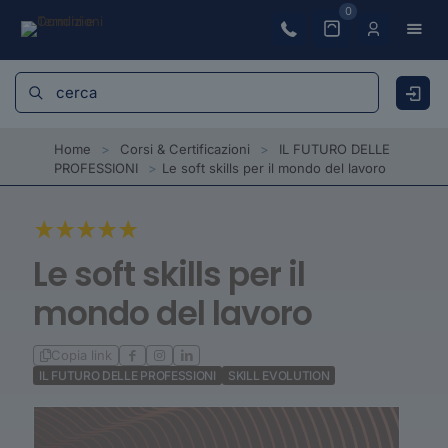
0
Home
>
Corsi & Certificazioni
>
IL FUTURO DELLE
PROFESSIONI
>
Le soft skills per il mondo del lavoro
Le soft skills per il
mondo del lavoro
Copia link
IL FUTURO DELLE PROFESSIONI
SKILL EVOLUTION