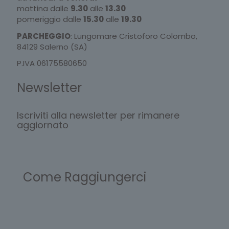
mattina dalle
9.30
alle
13.30
pomeriggio dalle
15.30
alle
19.30
PARCHEGGIO
: Lungomare Cristoforo Colombo,
84129 Salerno (SA)
P.IVA 06175580650
Newsletter
Iscriviti alla newsletter per rimanere
aggiornato
Come Raggiungerci