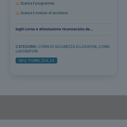
Scarica il programma.
Scarica il modulo di iscrizione.
loghi corso e attestazione riconosciuto da...
CATEGORIE:
CORSI DI SICUREZZA D.LGS 81/08
,
CORSI
LAVORATORI
SKU:
FORM_254_24