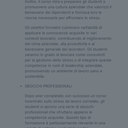
Inoltre, il corso mira a preparare gli studenti a
promuovere una cultura aziendale che valorizzi il
benessere dei dipendenti e fornisca loro le
risorse necessarie per affrontare lo stress.
Gli obiettivi formativi culminano nell’abilità di
applicare le conoscenze acquisite in vari
contesti lavorativi, contribuendo al miglioramento
del clima aziendale, alla produttività e al
benessere generale dei lavoratori. Gli studenti
saranno in grado di lavorare come consulenti
per la gestione dello stress o di integrare queste
competenze in ruoli di leadership aziendale,
promuovendo un ambiente di lavoro sano e
sostenibile.
SBOCCHI PROFESSIONALI
Dopo aver completato con successo un corso
incentrato sullo stress da lavoro correlato, gli
studenti si aprono una serie di sbocchi
professionali che sfruttano appieno le
competenze acquisite. Questo tipo di
formazione è particolarmente rilevante in una