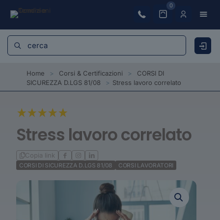
0
Home
>
Corsi & Certificazioni
>
CORSI DI
SICUREZZA D.LGS 81/08
>
Stress lavoro correlato
Stress lavoro correlato
Copia link
CORSI DI SICUREZZA D.LGS 81/08
CORSI LAVORATORI