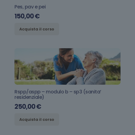
Pes, pav e pei
150,00
€
Acquista il corso
Rspp/aspp – modulo b – sp3 (sanita’
residenziale)
250,00
€
Acquista il corso