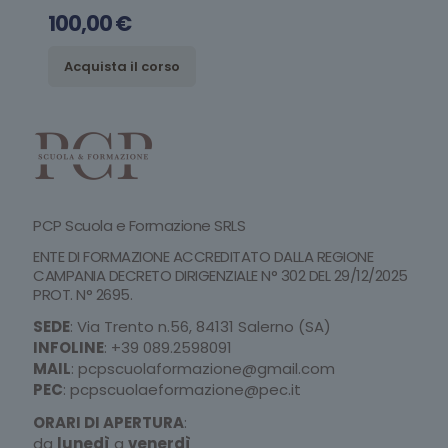
100,00
€
Acquista il corso
PCP Scuola e Formazione SRLS
ENTE DI FORMAZIONE ACCREDITATO DALLA REGIONE
CAMPANIA DECRETO DIRIGENZIALE N° 302 DEL 29/12/2025
PROT. N° 2695.
SEDE
: Via Trento n.56, 84131 Salerno (SA)
INFOLINE
:
+39 089.2598091
MAIL
:
pcpscuolaformazione@gmail.com
PEC
:
pcpscuolaeformazione@pec.it
ORARI DI APERTURA
:
da
lunedì
a
venerdì