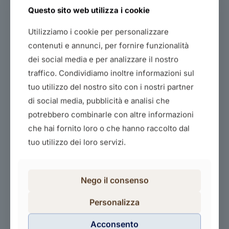
Questo sito web utilizza i cookie
Utilizziamo i cookie per personalizzare
contenuti e annunci, per fornire funzionalità
dei social media e per analizzare il nostro
traffico. Condividiamo inoltre informazioni sul
Il futuro del commercio al dettaglio
tuo utilizzo del nostro sito con i nostri partner
60,00
€
di social media, pubblicità e analisi che
potrebbero combinarle con altre informazioni
Acquista il corso
che hai fornito loro o che hanno raccolto dal
tuo utilizzo dei loro servizi.
Nego il consenso
Personalizza
Acconsento