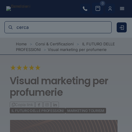
0
Home
>
Corsi & Certificazioni
>
IL FUTURO DELLE
PROFESSIONI
>
Visual marketing per profumerie
Visual marketing per
profumerie
Copia link
IL FUTURO DELLE PROFESSIONI
MARKETING TOURISM